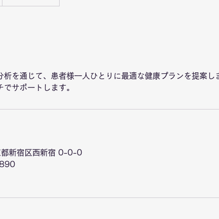
分析を通じて、患者様一人ひとりに最適な健康プランを提案し
チでサポートします。
京都新宿区西新宿 0-0-0
7890